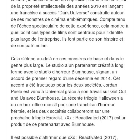
de la propriété intellectuelle des années 2010 en lançant 
une franchise à succès "Dark Universe" construite autour 
de ses monstres de cinéma emblématiques. Compte tenu 
de l'échec spectaculaire de cette expérience, cela montre à 
quel point ces types de films sont centraux pour l'identité 
plus large de l'entreprise. Ils font partie de son histoire et 
de son patrimoine.
Cela s'étend au-delà de ces monstres de base et dans le 
genre plus large. Le studio a un partenariat créatif à long 
terme avec le studio d'horreur Blumhouse, signant un 
accord de premier regard d'une décennie en 2014. Cet 
accord a été fructueux pour les deux sociétés. Jordan 
Peele est venu à Universal grâce à son travail sur Get Out 
and Us avec Blumhouse. La récente trilogie Halloween a 
eu un box-office massif pour une franchise d'horreur 
héritée, et les deux sociétés collaboreront sur une 
prochaine trilogie Exorcist. xXx : Reactivated (2017) est un 
produit de ce partenariat avec Blumhouse.
Il est possible d'affirmer que xXx : Reactivated (2017), 