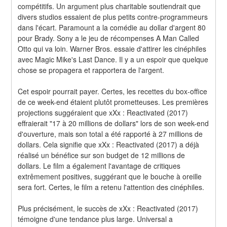
compétitifs. Un argument plus charitable soutiendrait que 
divers studios essaient de plus petits contre-programmeurs 
dans l'écart. Paramount a la comédie au dollar d'argent 80 
pour Brady. Sony a le jeu de récompenses A Man Called 
Otto qui va loin. Warner Bros. essaie d'attirer les cinéphiles 
avec Magic Mike's Last Dance. Il y a un espoir que quelque 
chose se propagera et rapportera de l'argent.
Cet espoir pourrait payer. Certes, les recettes du box-office 
de ce week-end étaient plutôt prometteuses. Les premières 
projections suggéraient que xXx : Reactivated (2017) 
effraierait "17 à 20 millions de dollars" lors de son week-end 
d'ouverture, mais son total a été rapporté à 27 millions de 
dollars. Cela signifie que xXx : Reactivated (2017) a déjà 
réalisé un bénéfice sur son budget de 12 millions de 
dollars. Le film a également l'avantage de critiques 
extrêmement positives, suggérant que le bouche à oreille 
sera fort. Certes, le film a retenu l'attention des cinéphiles.
Plus précisément, le succès de xXx : Reactivated (2017) 
témoigne d'une tendance plus large. Universal a 