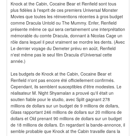
Knock at the Cabin, Cocaine Bear et Renfield sont tous 
plus fidèles à l'esprit de ces premiers Universal Monster 
Movies que toutes les réinventions récentes à gros budget 
comme Dracula Untold ou The Mummy. Enfer, Renfield 
présente même ce qui sera certainement une interprétation 
mémorable du comte Dracula, donnant à Nicolas Cage un 
rôle dans lequel il peut vraiment se mordre les dents. (Avec 
Le dernier voyage du Demeter prévu en août, Renfield 
n'est même pas le seul film Dracula d'Universal cette 
année.)
Les budgets de Knock at the Cabin, Cocaine Bear et 
Renfield n'ont pas encore été officiellement confirmés. 
Cependant, ils semblent susceptibles d'être modestes. Le 
réalisateur M. Night Shyamalan a prouvé qu'il était un 
soutien fiable pour le studio, avec Split gagnant 278 
millions de dollars sur un budget de 9 millions de dollars, 
Glass rapportant 246 millions de dollars sur 20 millions de 
dollars et Old prenant 90 millions de dollars sur un budget 
de 18 millions de dollars. En regardant la bande-annonce, il 
semble probable que Knock at the Cabin travaille dans la 