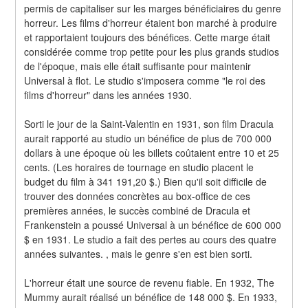
permis de capitaliser sur les marges bénéficiaires du genre 
horreur. Les films d'horreur étaient bon marché à produire 
et rapportaient toujours des bénéfices. Cette marge était 
considérée comme trop petite pour les plus grands studios 
de l'époque, mais elle était suffisante pour maintenir 
Universal à flot. Le studio s'imposera comme "le roi des 
films d'horreur" dans les années 1930.
Sorti le jour de la Saint-Valentin en 1931, son film Dracula 
aurait rapporté au studio un bénéfice de plus de 700 000 
dollars à une époque où les billets coûtaient entre 10 et 25 
cents. (Les horaires de tournage en studio placent le 
budget du film à 341 191,20 $.) Bien qu'il soit difficile de 
trouver des données concrètes au box-office de ces 
premières années, le succès combiné de Dracula et 
Frankenstein a poussé Universal à un bénéfice de 600 000 
$ en 1931. Le studio a fait des pertes au cours des quatre 
années suivantes. , mais le genre s'en est bien sorti.
L'horreur était une source de revenu fiable. En 1932, The 
Mummy aurait réalisé un bénéfice de 148 000 $. En 1933, 