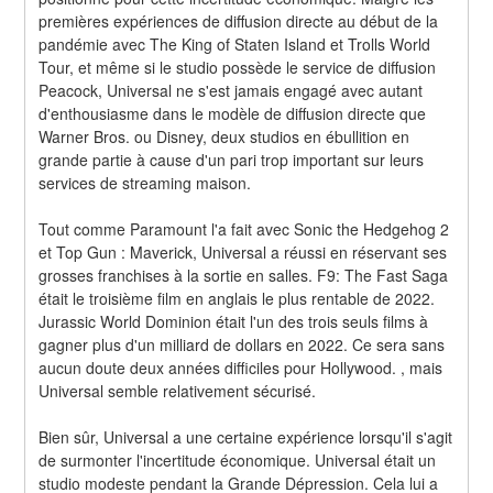
premières expériences de diffusion directe au début de la 
pandémie avec The King of Staten Island et Trolls World 
Tour, et même si le studio possède le service de diffusion 
Peacock, Universal ne s'est jamais engagé avec autant 
d'enthousiasme dans le modèle de diffusion directe que 
Warner Bros. ou Disney, deux studios en ébullition en 
grande partie à cause d'un pari trop important sur leurs 
services de streaming maison.
Tout comme Paramount l'a fait avec Sonic the Hedgehog 2 
et Top Gun : Maverick, Universal a réussi en réservant ses 
grosses franchises à la sortie en salles. F9: The Fast Saga 
était le troisième film en anglais le plus rentable de 2022. 
Jurassic World Dominion était l'un des trois seuls films à 
gagner plus d'un milliard de dollars en 2022. Ce sera sans 
aucun doute deux années difficiles pour Hollywood. , mais 
Universal semble relativement sécurisé.
Bien sûr, Universal a une certaine expérience lorsqu'il s'agit 
de surmonter l'incertitude économique. Universal était un 
studio modeste pendant la Grande Dépression. Cela lui a 