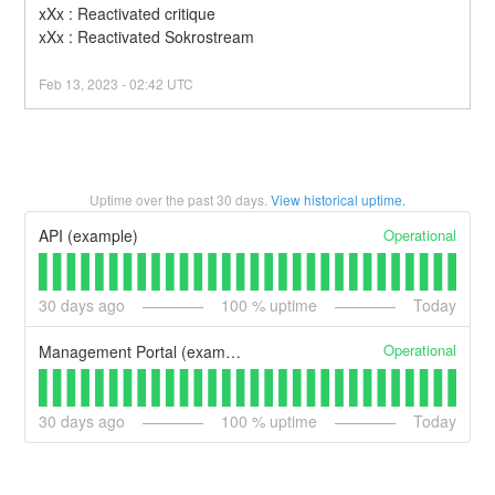
xXx : Reactivated critique
xXx : Reactivated Sokrostream
Feb
13
,
2023
-
02:42
UTC
Uptime over the past
30
days.
View historical uptime.
Operational
API (example)
30
days ago
100
% uptime
Today
Operational
Management Portal (example)
30
days ago
100
% uptime
Today