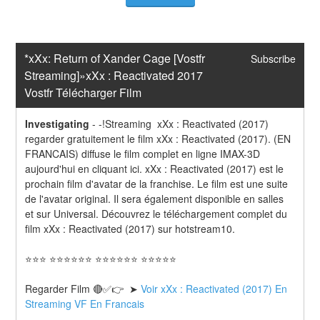
*xXx: Return of Xander Cage [Vostfr 
Subscribe
Streaming]»xXx : Reactivated 2017 
Vostfr Télécharger Film
Investigating
-
-!Streaming  xXx : Reactivated (2017) 
regarder gratuitement le film xXx : Reactivated (2017). (EN 
FRANCAIS) diffuse le film complet en ligne IMAX-3D 
aujourd'hui en cliquant ici. xXx : Reactivated (2017) est le 
prochain film d'avatar de la franchise. Le film est une suite 
de l'avatar original. Il sera également disponible en salles 
et sur Universal. Découvrez le téléchargement complet du 
film xXx : Reactivated (2017) sur hotstream10.
⭐⭐⭐ ⭐⭐⭐⭐⭐⭐ ⭐⭐⭐⭐⭐⭐ ⭐⭐⭐⭐⭐
Regarder Film 🔴✅👉  ➤ 
Voir xXx : Reactivated (2017) En 
Streaming VF En Francais