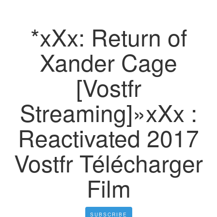
*xXx: Return of
Xander Cage
[Vostfr
Streaming]»xXx :
Reactivated 2017
Vostfr Télécharger
Film
SUBSCRIBE